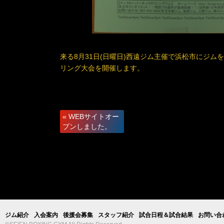
来る8月31日(日曜日)西遠ジム主催で浜松市にジム
リング大会を開催します。
«
WEBサイトオー
プンしました。
ジム紹介
入会案内
後援会募集
スタッフ紹介
試合日程＆試合結果
お問い合