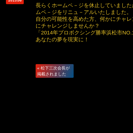
2015.06
長らくホームペ－ジを休止していました
ムペ－ジをリニュ－アルいたしました。
自分の可能性を高めた方、何かにチャレ
にチャレンジしませんか？
「2014年プロボクシング勝率浜松市NO
あなたの夢を現実に！
«
松下三次会長が
掲載されました