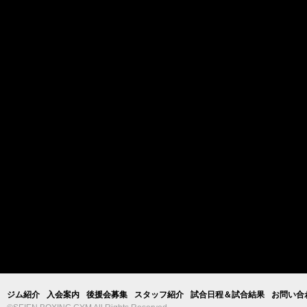
ジム紹介
入会案内
後援会募集
スタッフ紹介
試合日程＆試合結果
お問い合