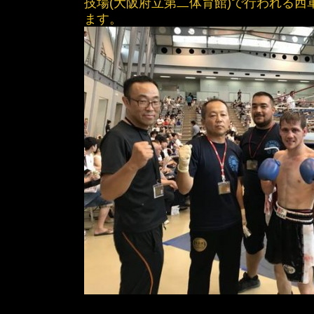
技場(大阪府立第二体育館)で行われる西
ます。