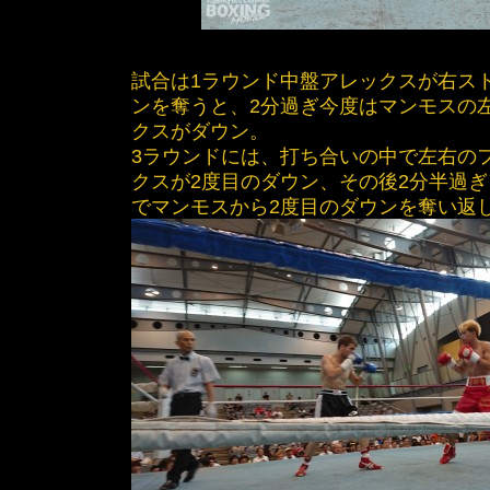
試合は1ラウンド中盤アレックスが右ス
ンを奪うと、2分過ぎ今度はマンモスの
クスがダウン。
3ラウンドには、打ち合いの中で左右の
クスが2度目のダウン、その後2分半過
でマンモスから2度目のダウンを奪い返