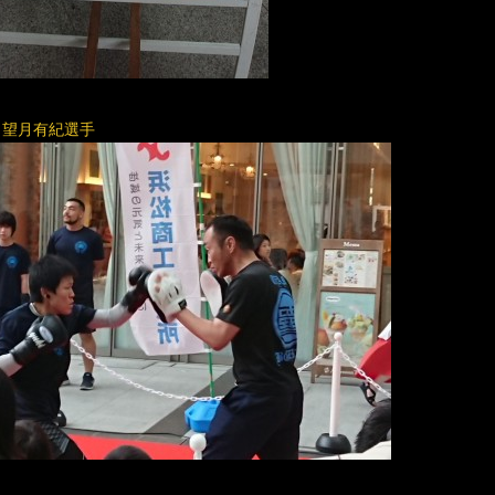
 望月有紀選手