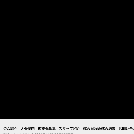
ジム紹介
入会案内
後援会募集
スタッフ紹介
試合日程＆試合結果
お問い合