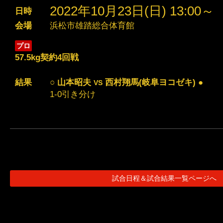
2022年10月23日(日) 13:00～
日時
会場
浜松市雄踏総合体育館
プロ
57.5kg契約4回戦
結果
○ 山本昭夫
西村翔馬(岐阜ヨコゼキ) ●
VS
1-0引き分け
試合日程＆試合結果一覧ページへ