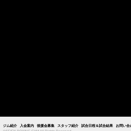
ジム紹介
入会案内
後援会募集
スタッフ紹介
試合日程＆試合結果
お問い合